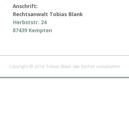
Anschrift:
Rechtsanwalt Tobias Blank
Herbststr. 24
87439 Kempten
Copyright © 2018 Tobias Blank. Alle Rechte vorbehalten