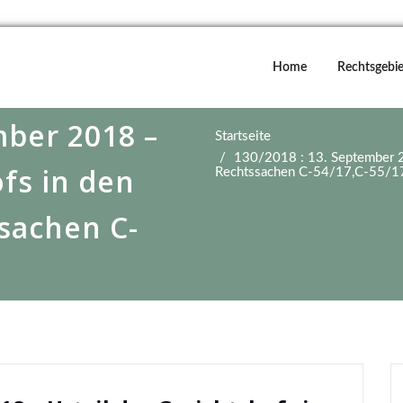
Home
Rechtsgebie
mber 2018 –
Startseite
130/2018 : 13. September 2
ofs in den
Rechtssachen C-54/17,C-55/1
sachen C-