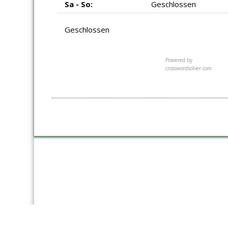
Sa - So:
Geschlossen
Geschlossen
Powered by
crosswordsolver.com