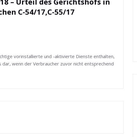
18 – Urteil des Gerichtshofs in
hen C-54/17,C-55/17
tige vorinstallierte und -aktivierte Dienste enthalten,
is dar, wenn der Verbraucher zuvor nicht entsprechend