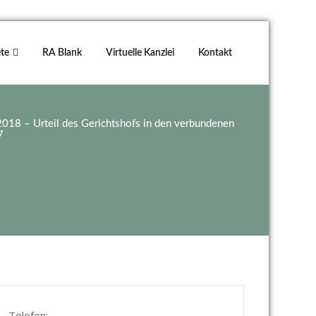
te
RA Blank
Virtuelle Kanzlei
Kontakt
018 – Urteil des Gerichtshofs in den verbundenen
7
Telefon: