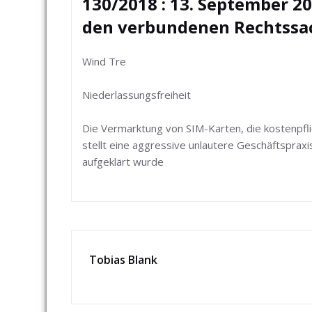
130/2018 : 13. September 20
den verbundenen Rechtssac
Wind Tre
Niederlassungsfreiheit
Die Vermarktung von SIM-Karten, die kostenpflich
stellt eine aggressive unlautere Geschäftsprax
aufgeklärt wurde
Tobias Blank