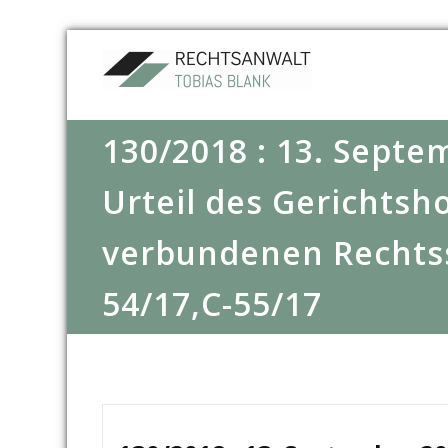
130/2018 : 13. Septe
Urteil des Gerichtsh
verbundenen Rechts
54/17,C-55/17