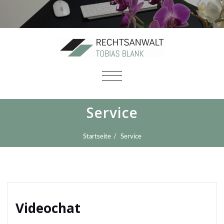
SCHALTE
NAVIGATION
Service
Startseite
Service
Videochat