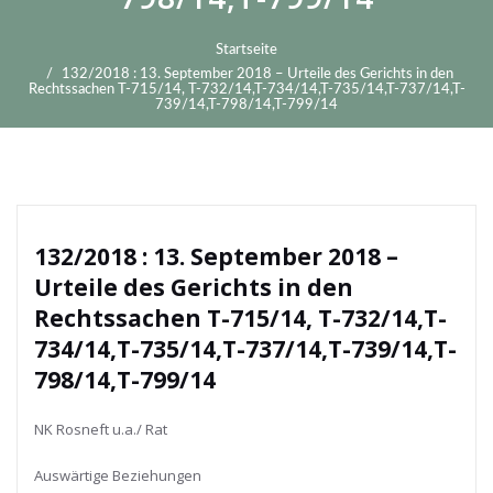
Startseite
132/2018 : 13. September 2018 – Urteile des Gerichts in den
Rechtssachen T-715/14, T-732/14,T-734/14,T-735/14,T-737/14,T-
739/14,T-798/14,T-799/14
132/2018 : 13. September 2018 –
Urteile des Gerichts in den
Rechtssachen T-715/14, T-732/14,T-
734/14,T-735/14,T-737/14,T-739/14,T-
798/14,T-799/14
NK Rosneft u.a./ Rat
Auswärtige Beziehungen