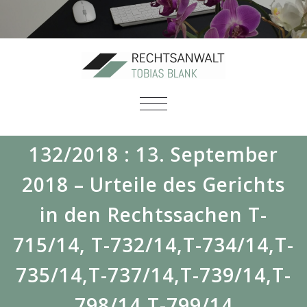
SCHALTE
NAVIGATION
132/2018 : 13. September
2018 – Urteile des Gerichts
in den Rechtssachen T-
715/14, T-732/14,T-734/14,T-
735/14,T-737/14,T-739/14,T-
798/14,T-799/14