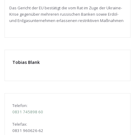
Das Gericht der EU bestätigt die vom Rat im Zuge der Ukraine-
Krise gegenüber mehreren russischen Banken sowie Erdöl-
und Erdgasunternehmen erlassenen restriktiven Maßnahmen
Tobias Blank
Telefon:
0831
745898 60
Telefax:
0831 960626-
62