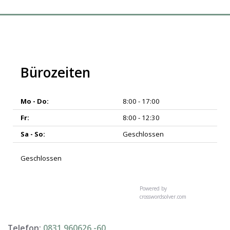
Bürozeiten
Mo - Do:
8:00 - 17:00
Fr:
8:00 - 12:30
Sa - So:
Geschlossen
Geschlossen
Powered by
crosswordsolver.com
Telefon:
0831 960626 -
60