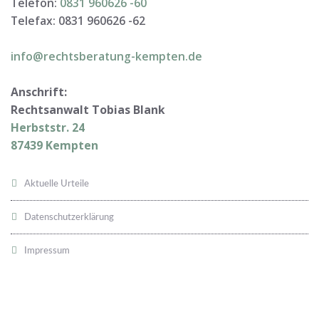
Telefon:
0831 960626 -
60
Telefax: 0831 960626 -
62
info@rechtsberatung-kempten.de
Anschrift:
Rechtsanwalt Tobias Blank
Herbststr. 24
87439 Kempten
Aktuelle Urteile
Datenschutzerklärung
Impressum