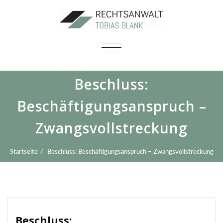
SCHALTE
NAVIGATION
Beschluss:
Beschäftigungsanspruch –
Zwangsvollstreckung
Startseite
Beschluss: Beschäftigungsanspruch – Zwangsvollstreckung
Beschluss: