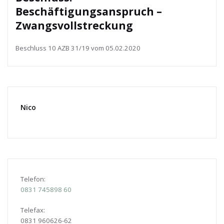
Beschäftigungsanspruch –
Zwangsvollstreckung
Beschluss 10 AZB 31/19 vom 05.02.2020
Nico
Telefon:
0831
745898 60
Telefax:
0831 960626-
62