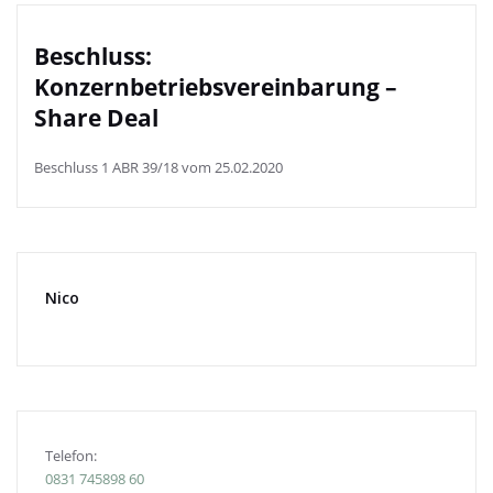
Beschluss:
Konzernbetriebsvereinbarung –
Share Deal
Beschluss 1 ABR 39/18 vom 25.02.2020
Nico
Telefon:
0831
745898 60