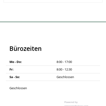
Bürozeiten
Mo - Do:
8:00 - 17:00
Fr:
8:00 - 12:30
Sa - So:
Geschlossen
Geschlossen
Powered by
crosswordsolver.com