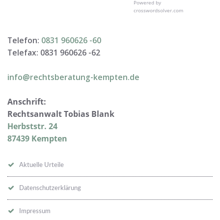
Powered by
crosswordsolver.com
Telefon:
0831 960626 -
60
Telefax: 0831 960626 -
62
info@rechtsberatung-kempten.de
Anschrift:
Rechtsanwalt Tobias Blank
Herbststr. 24
87439 Kempten
Aktuelle Urteile
Datenschutzerklärung
Impressum