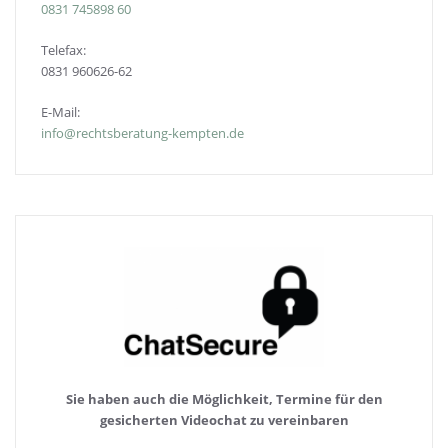
0831
745898 60
Telefax:
0831 960626-
62
E-Mail:
info@rechtsberatung-kempten.de
Sie haben auch die Möglichkeit, Termine für den
gesicherten Videochat zu vereinbaren