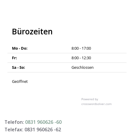
Bürozeiten
Mo - Do:
8:00 - 17:00
Fr:
8:00 - 12:30
Sa - So:
Geschlossen
Geöffnet
Powered by
crosswordsolver.com
Telefon:
0831 960626 -
60
Telefax: 0831 960626 -
62