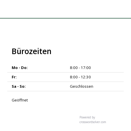
Bürozeiten
Mo - Do:
8:00 - 17:00
Fr:
8:00 - 12:30
Sa - So:
Geschlossen
Geöffnet
Powered by
crosswordsolver.com