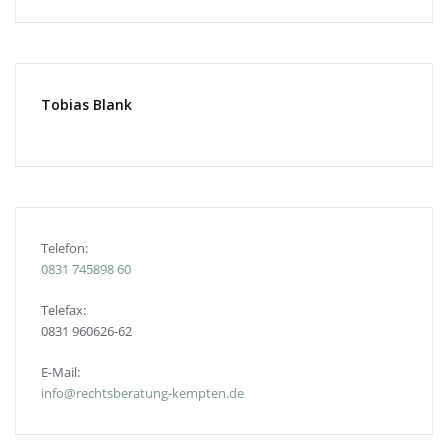
Tobias Blank
Telefon:
0831
745898 60
Telefax:
0831 960626-
62
E-Mail:
info@rechtsberatung-kempten.de