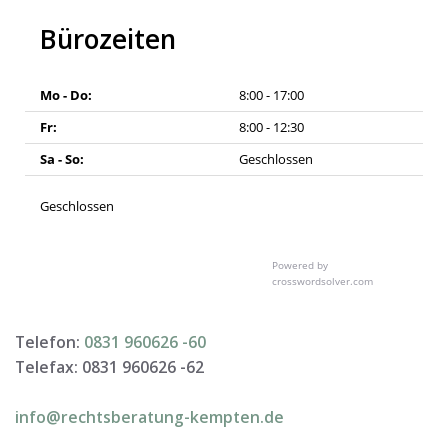
Bürozeiten
Mo - Do:
8:00 - 17:00
Fr:
8:00 - 12:30
Sa - So:
Geschlossen
Geschlossen
Powered by
crosswordsolver.com
Telefon:
0831 960626 -
60
Telefax: 0831 960626 -
62
info@rechtsberatung-kempten.de