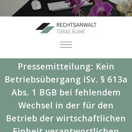
SCHALTE
NAVIGATION
Pressemitteilung: Kein
Betriebsübergang iSv. § 613a
Abs. 1 BGB bei fehlendem
Wechsel in der für den
Betrieb der wirtschaftlichen
Einheit verantwortlichen