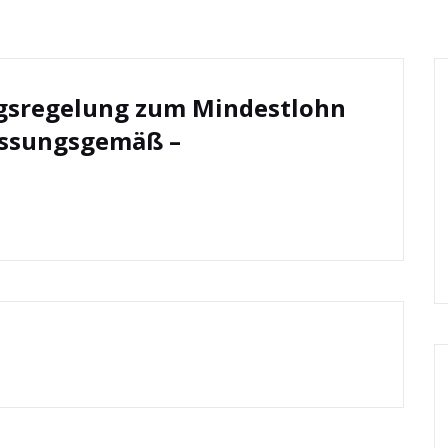
ngsregelung zum Mindestlohn
fassungsgemäß –