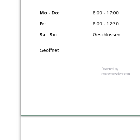
Mo - Do:
8:00 - 17:00
Fr:
8:00 - 12:30
Sa - So:
Geschlossen
Geöffnet
Powered by
crosswordsolver.com