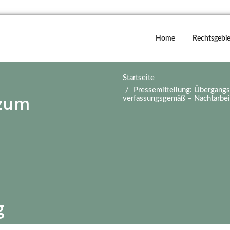
Home
Rechtsgebie
Startseite
Pressemitteilung: Übergangs
 zum
verfassungsgemäß – Nachtarbei
g