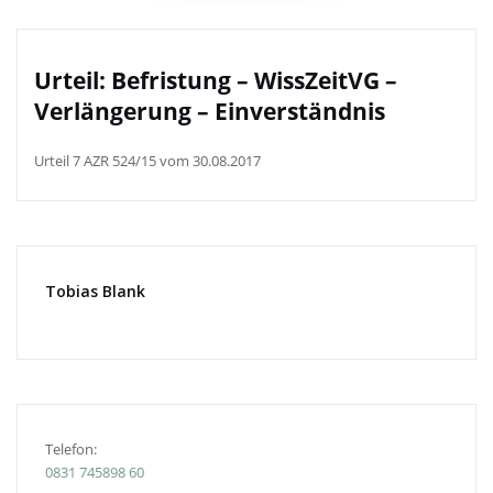
Urteil: Befristung – WissZeitVG –
Verlängerung – Einverständnis
Urteil 7 AZR 524/15 vom 30.08.2017
Tobias Blank
Telefon:
0831
745898 60