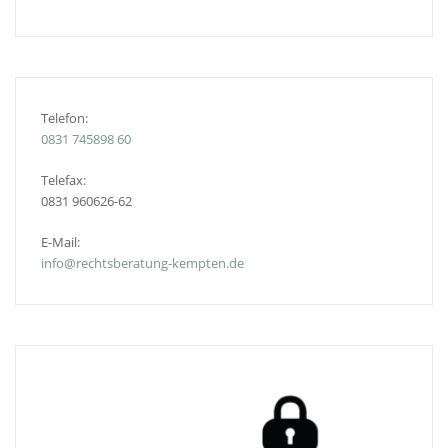
Telefon:
0831
745898 60
Telefax:
0831 960626-
62
E-Mail:
info@rechtsberatung-kempten.de