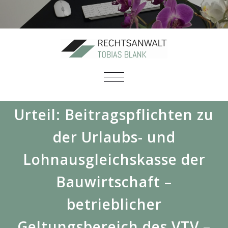
SCHALTE
NAVIGATION
Urteil: Beitragspflichten zu
der Urlaubs- und
Lohnausgleichskasse der
Bauwirtschaft –
betrieblicher
Geltungsbereich des VTV –