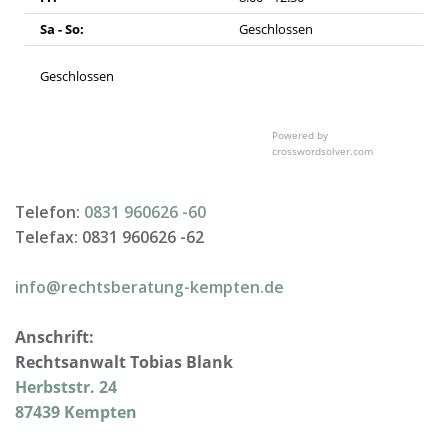
Sa - So:
Geschlossen
Geschlossen
Powered by
crosswordsolver.com
Telefon:
0831 960626 -
60
Telefax: 0831 960626 -
62
info@rechtsberatung-kempten.de
Anschrift:
Rechtsanwalt Tobias Blank
Herbststr. 24
87439 Kempten