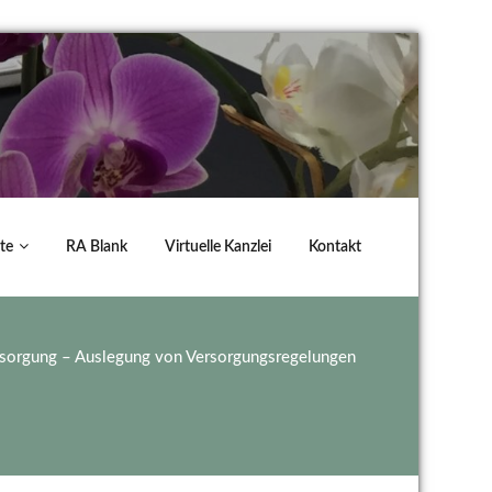
te
RA Blank
Virtuelle Kanzlei
Kontakt
versorgung – Auslegung von Versorgungsregelungen