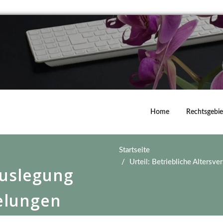
Home
Rechtsgebie
Startseite
Urteil: Betriebliche Alters
Auslegung
elungen