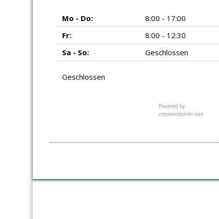
Mo - Do:
8:00 - 17:00
Fr:
8:00 - 12:30
Sa - So:
Geschlossen
Geschlossen
Powered by
crosswordsolver.com