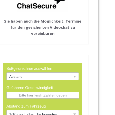
Sie haben auch die Möglichkeit, Termine
für den gesicherten Videochat zu
vereinbaren