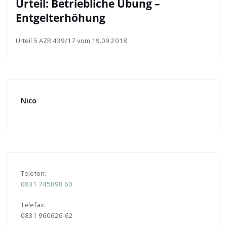
Urteil: Betriebliche Übung –
Entgelterhöhung
Urteil 5 AZR 439/17 vom 19.09.2018
Nico
Telefon:
0831
745898 60
Telefax:
0831 960626-
62