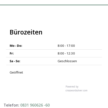
Bürozeiten
Mo - Do:
8:00 - 17:00
Fr:
8:00 - 12:30
Sa - So:
Geschlossen
Geöffnet
Powered by
crosswordsolver.com
Telefon:
0831 960626 -
60