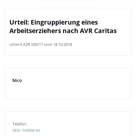
Urteil: Eingruppierung eines
Arbeitserziehers nach AVR Caritas
Urteil 6 AZR 550/17 vom 18.10.2018
Nico
Telefon:
0831
745898 60