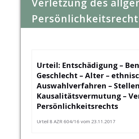
Verletzung des allg
Persönlichkeitsrecht
Urteil: Entschädigung – Ben
Geschlecht – Alter – ethnis
Auswahlverfahren – Stelle
Kausalitätsvermutung – Ve
Persönlichkeitsrechts
Urteil 8 AZR 604/16 vom 23.11.2017