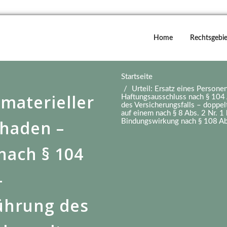
Home
Rechtsgebie
Startseite
Urteil: Ersatz eines Persone
materieller
Haftungsausschluss nach § 104 
des Versicherungsfalls – doppel
auf einem nach § 8 Abs. 2 Nr. 1
chaden –
Bindungswirkung nach § 108 Abs
nach § 104
–
führung des