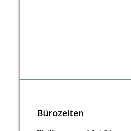
Bürozeiten
Mo - Do:
8:00 - 17:00