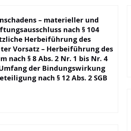
enschadens – materieller und
ftungsausschluss nach § 104
sätzliche Herbeiführung des
lter Vorsatz – Herbeiführung des
 nach § 8 Abs. 2 Nr. 1 bis Nr. 4
– Umfang der Bindungswirkung
Beteiligung nach § 12 Abs. 2 SGB