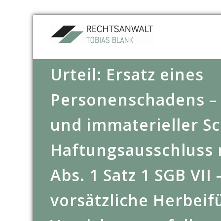
Urteil: Ersatz eines
Personenschadens – 
und immaterieller S
Haftungsausschluss 
Abs. 1 Satz 1 SGB VII 
vorsätzliche Herbei