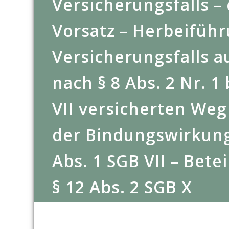
Versicherungsfalls –
Vorsatz – Herbeifüh
Versicherungsfalls a
nach § 8 Abs. 2 Nr. 1 
VII versicherten We
der Bindungswirkung
Abs. 1 SGB VII – Bete
§ 12 Abs. 2 SGB X