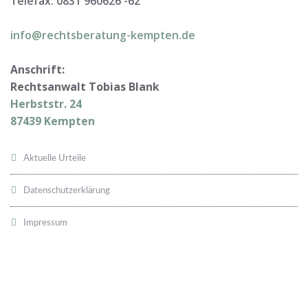
Telefax: 0831 960626 -
62
info@rechtsberatung-kempten.de
Anschrift:
Rechtsanwalt Tobias Blank
Herbststr. 24
87439 Kempten
Aktuelle Urteile
Datenschutzerklärung
Impressum