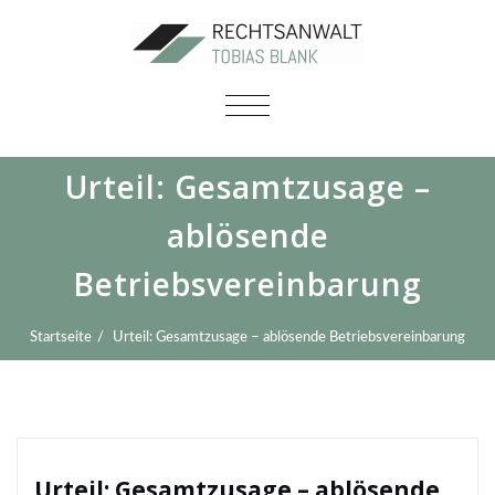
SCHALTE
NAVIGATION
Urteil: Gesamtzusage –
ablösende
Betriebsvereinbarung
Startseite
Urteil: Gesamtzusage – ablösende Betriebsvereinbarung
Urteil: Gesamtzusage – ablösende