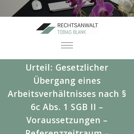
SCHALTE
NAVIGATION
Urteil: Gesetzlicher
Übergang eines
Arbeitsverhältnisses nach §
6c Abs. 1 SGB II –
Voraussetzungen –
Referenzzeitraum –