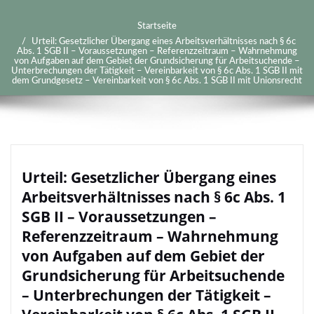
Startseite
Urteil: Gesetzlicher Übergang eines Arbeitsverhältnisses nach § 6c
Abs. 1 SGB II – Voraussetzungen – Referenzzeitraum – Wahrnehmung
von Aufgaben auf dem Gebiet der Grundsicherung für Arbeitsuchende –
Unterbrechungen der Tätigkeit – Vereinbarkeit von § 6c Abs. 1 SGB II mit
dem Grundgesetz – Vereinbarkeit von § 6c Abs. 1 SGB II mit Unionsrecht
Urteil: Gesetzlicher Übergang eines
Arbeitsverhältnisses nach § 6c Abs. 1
SGB II – Voraussetzungen –
Referenzzeitraum – Wahrnehmung
von Aufgaben auf dem Gebiet der
Grundsicherung für Arbeitsuchende
– Unterbrechungen der Tätigkeit –