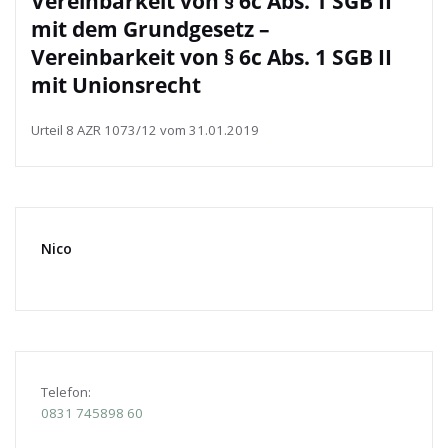
Vereinbarkeit von § 6c Abs. 1 SGB II
mit dem Grundgesetz –
Vereinbarkeit von § 6c Abs. 1 SGB II
mit Unionsrecht
Urteil 8 AZR 1073/12 vom 31.01.2019
Nico
Telefon:
0831
745898 60