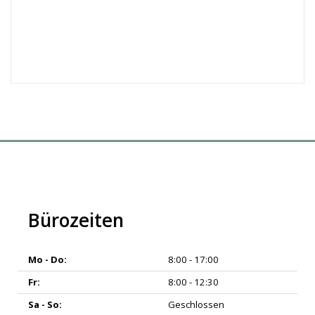
Bürozeiten
Mo - Do:
8:00 - 17:00
Fr:
8:00 - 12:30
Sa - So:
Geschlossen