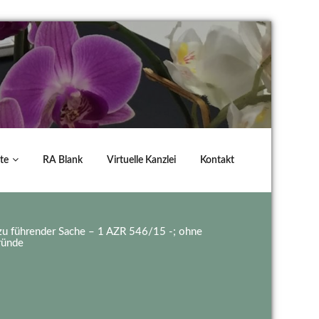
te
RA Blank
Virtuelle Kanzlei
Kontakt
g zu führender Sache – 1 AZR 546/15 -; ohne
ründe