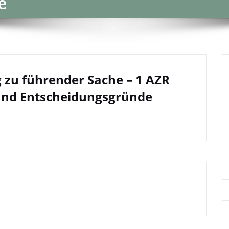
e
g zu führender Sache – 1 AZR
 und Entscheidungsgründe