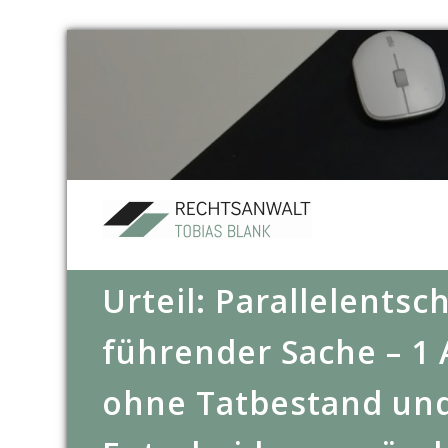
Urteil: Parallelentsc
führender Sache – 1 
ohne Tatbestand un