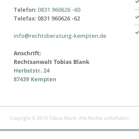
Telefon:
0831 960626 -
60
Telefax: 0831 960626 -
62
info@rechtsberatung-kempten.de
Anschrift:
Rechtsanwalt Tobias Blank
Herbststr. 24
87439 Kempten
Copyright © 2018 Tobias Blank. Alle Rechte vorbehalten