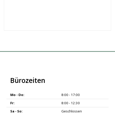
Bürozeiten
Mo - Do:
8:00 - 17:00
Fr:
8:00 - 12:30
Sa - So:
Geschlossen