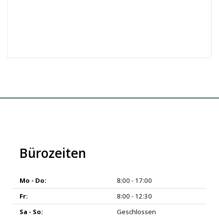
Bürozeiten
Mo - Do:
8:00 - 17:00
Fr:
8:00 - 12:30
Sa - So:
Geschlossen