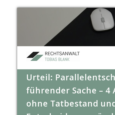
Urteil: Parallelentsc
führender Sache – 4 
ohne Tatbestand un