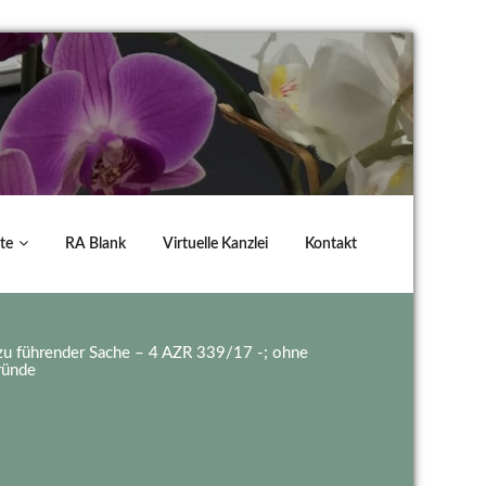
te
RA Blank
Virtuelle Kanzlei
Kontakt
g zu führender Sache – 4 AZR 339/17 -; ohne
ründe