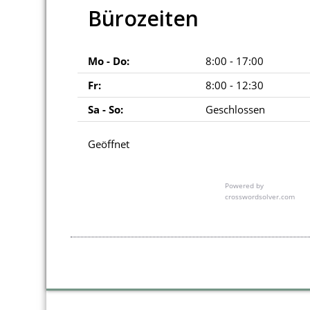
Bürozeiten
Mo - Do:
8:00 - 17:00
Fr:
8:00 - 12:30
Sa - So:
Geschlossen
Geöffnet
Powered by
crosswordsolver.com