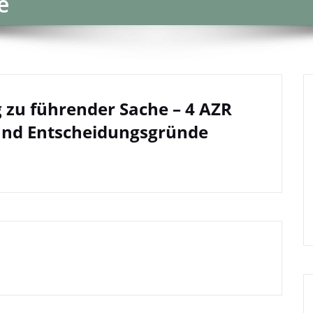
e
g zu führender Sache – 4 AZR
 und Entscheidungsgründe