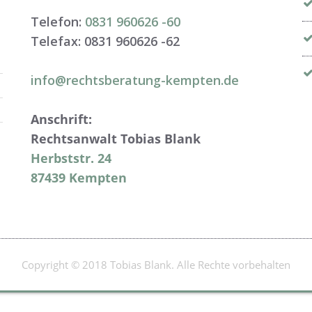
Telefon:
0831 960626 -
60
Telefax: 0831 960626 -
62
info@rechtsberatung-kempten.de
Anschrift:
Rechtsanwalt Tobias Blank
Herbststr. 24
87439 Kempten
Copyright © 2018 Tobias Blank. Alle Rechte vorbehalten