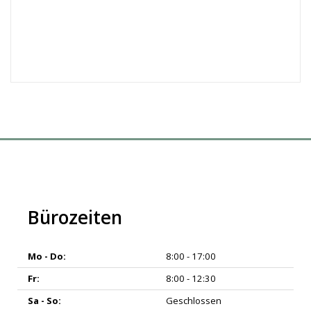
Bürozeiten
Mo - Do:
8:00 - 17:00
Fr:
8:00 - 12:30
Sa - So:
Geschlossen