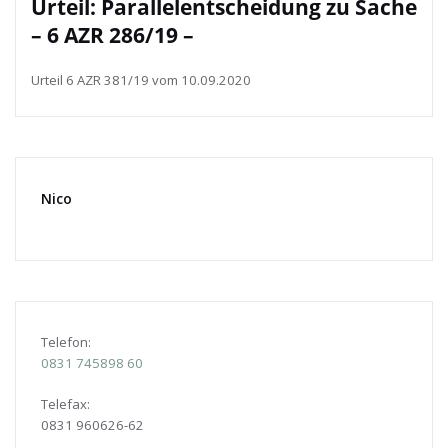
Urteil: Parallelentscheidung zu Sache
– 6 AZR 286/19 –
Urteil 6 AZR 381/19 vom 10.09.2020
Nico
Telefon:
0831
745898 60
Telefax:
0831 960626-
62