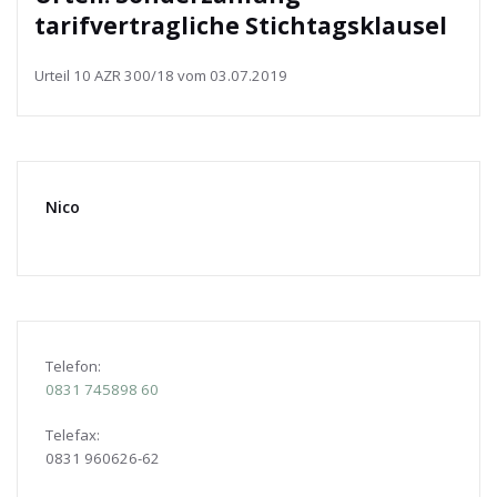
tarifvertragliche Stichtagsklausel
Urteil 10 AZR 300/18 vom 03.07.2019
Nico
Telefon:
0831
745898 60
Telefax:
0831 960626-
62