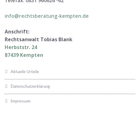
Telefax: 0831 960626 -
62
info@rechtsberatung-kempten.de
Anschrift:
Rechtsanwalt Tobias Blank
Herbststr. 24
87439 Kempten
Aktuelle Urteile
Datenschutzerklärung
Impressum