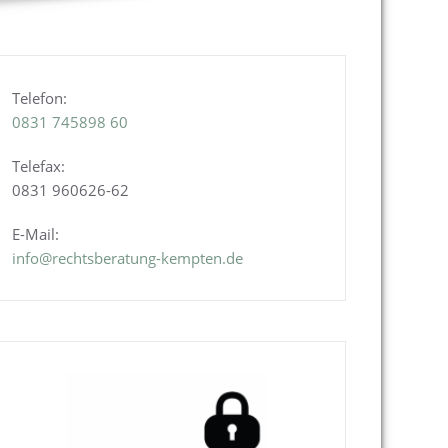
Telefon:
0831
745898 60
Telefax:
0831 960626-
62
E-Mail:
info@rechtsberatung-kempten.de