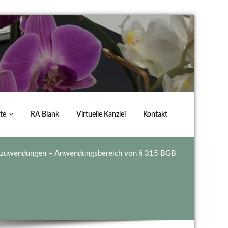
te
RA Blank
Virtuelle Kanzlei
Kontakt
erzuwendungen – Anwendungsbereich von § 315 BGB