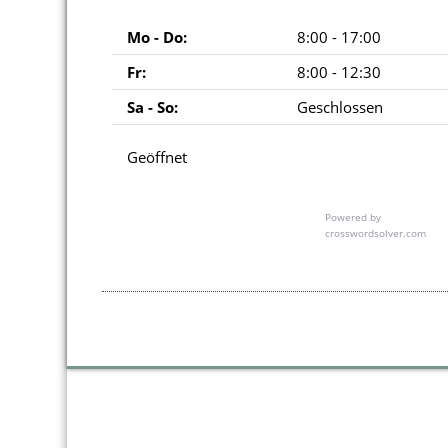
Mo - Do:
8:00 - 17:00
Fr:
8:00 - 12:30
Sa - So:
Geschlossen
Geöffnet
Powered by
crosswordsolver.com