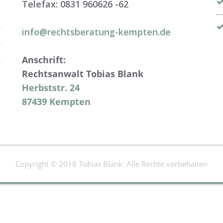
Telefax: 0831 960626 -
62
info@rechtsberatung-kempten.de
Anschrift:
Rechtsanwalt Tobias Blank
Herbststr. 24
87439 Kempten
Copyright © 2018 Tobias Blank. Alle Rechte vorbehalten