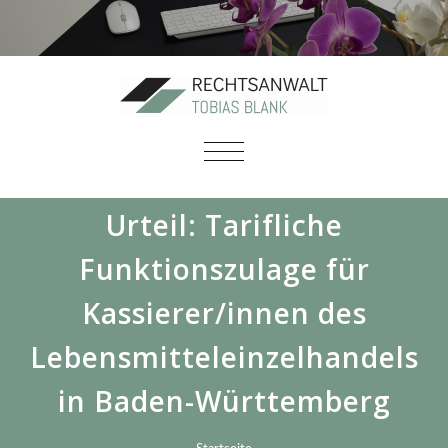
SCHALTE
NAVIGATION
Urteil: Tarifliche
Funktionszulage für
Kassierer/innen des
Lebensmitteleinzelhandels
in Baden-Württemberg