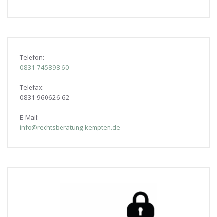
Telefon:
0831
745898 60
Telefax:
0831 960626-
62
E-Mail:
info@rechtsberatung-kempten.de