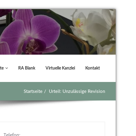
te
RA Blank
Virtuelle Kanzlei
Kontakt
Startseite
Urteil: Unzulässige Revision
Telefon: