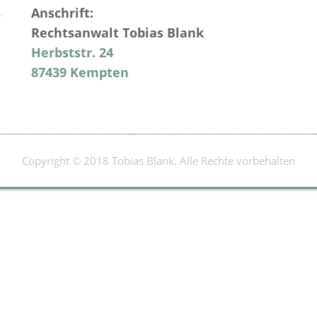
Anschrift:
Rechtsanwalt Tobias Blank
Herbststr. 24
87439 Kempten
Copyright © 2018 Tobias Blank. Alle Rechte vorbehalten