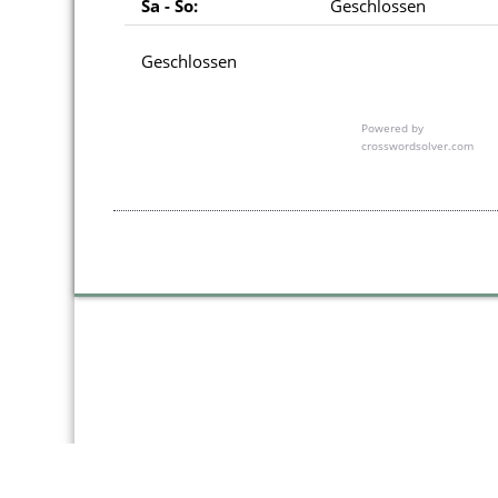
Sa - So:
Geschlossen
Geschlossen
Powered by
crosswordsolver.com