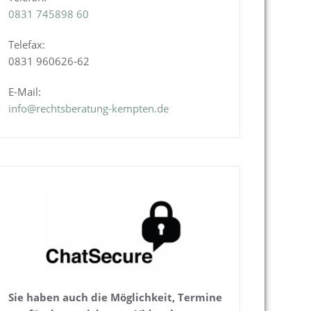
0831
745898 60
Telefax:
0831 960626-
62
E-Mail:
info@rechtsberatung-kempten.de
Sie haben auch die Möglichkeit, Termine