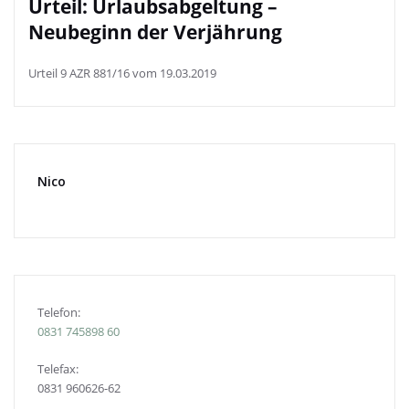
Urteil: Urlaubsabgeltung –
Neubeginn der Verjährung
Urteil 9 AZR 881/16 vom 19.03.2019
Nico
Telefon:
0831
745898 60
Telefax:
0831 960626-
62