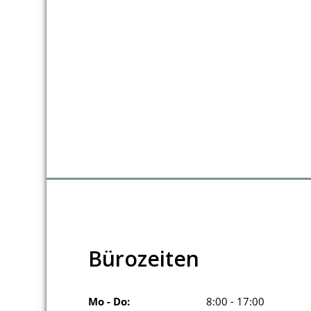
Bürozeiten
Mo - Do:
8:00 - 17:00