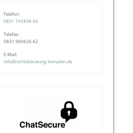
Telefon:
0831
745898 60
Telefax:
0831 960626-
62
E-Mail:
info@rechtsberatung-kempten.de