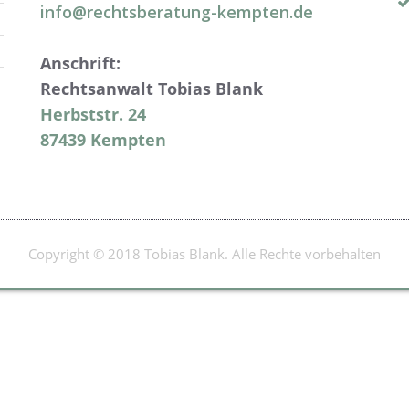
info@rechtsberatung-kempten.de
Anschrift:
Rechtsanwalt Tobias Blank
Herbststr. 24
87439 Kempten
Copyright © 2018 Tobias Blank. Alle Rechte vorbehalten