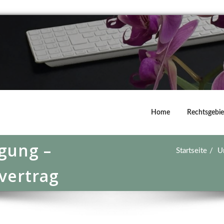
Home
Rechtsgebie
egung –
Startseite
U
vertrag