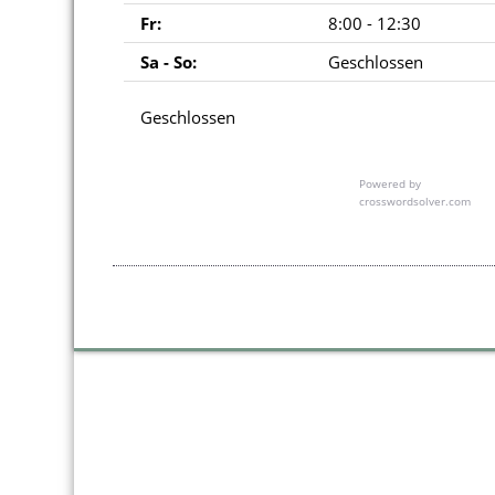
Fr:
8:00 - 12:30
Sa - So:
Geschlossen
Geschlossen
Powered by
crosswordsolver.com