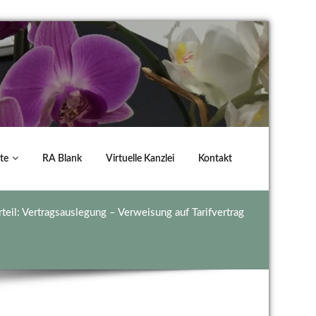
te
RA Blank
Virtuelle Kanzlei
Kontakt
rteil: Vertragsauslegung – Verweisung auf Tarifvertrag