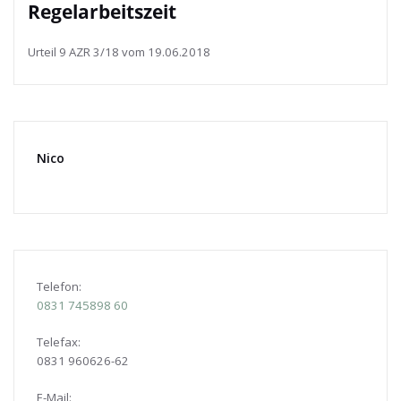
Regelarbeitszeit
Urteil 9 AZR 3/18 vom 19.06.2018
Nico
Telefon:
0831
745898 60
Telefax:
0831 960626-
62
E-Mail: