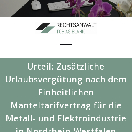
SCHALTE
NAVIGATION
Urteil: Zusätzliche
Urlaubsvergütung nach dem
Einheitlichen
Manteltarifvertrag für die
Metall- und Elektroindustrie
in Nordrhein-Westfalen