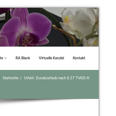
te
RA Blank
Virtuelle Kanzlei
Kontakt
Startseite
Urteil: Zusatzurlaub nach § 27 TVöD-K