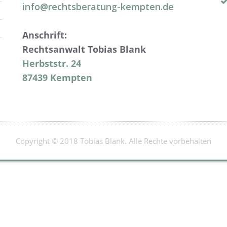
info@rechtsberatung-kempten.de
Anschrift:
Rechtsanwalt Tobias Blank
Herbststr. 24
87439 Kempten
Copyright © 2018 Tobias Blank. Alle Rechte vorbehalten