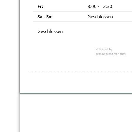
Fr:
8:00 - 12:30
Sa - So:
Geschlossen
Geschlossen
Powered by
crosswordsolver.com