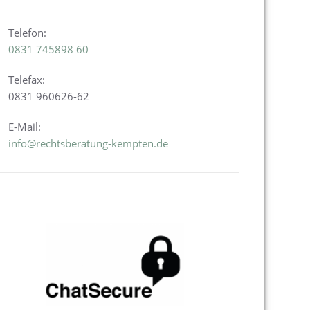
Telefon:
0831
745898 60
Telefax:
0831 960626-
62
E-Mail:
info@rechtsberatung-kempten.de