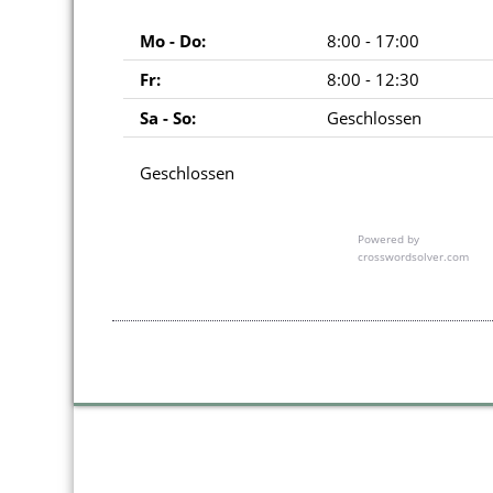
Mo - Do:
8:00 - 17:00
Fr:
8:00 - 12:30
Sa - So:
Geschlossen
Geschlossen
Powered by
crosswordsolver.com