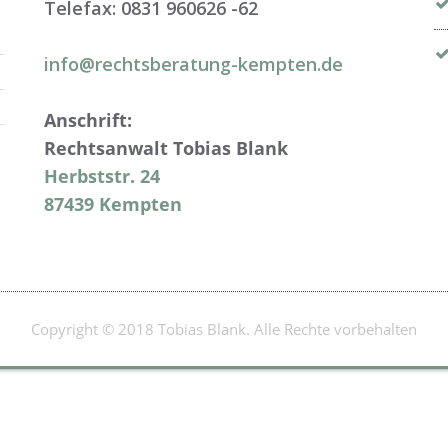
Telefax: 0831 960626 -
62
info@rechtsberatung-kempten.de
Anschrift:
Rechtsanwalt Tobias Blank
Herbststr. 24
87439 Kempten
Copyright © 2018 Tobias Blank. Alle Rechte vorbehalten