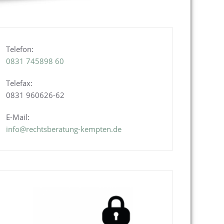
Telefon:
0831
745898 60
Telefax:
0831 960626-
62
E-Mail:
info@rechtsberatung-kempten.de