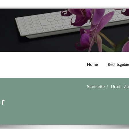
Home
Rechtsgebie
Startseite
Urteil: Z
ür