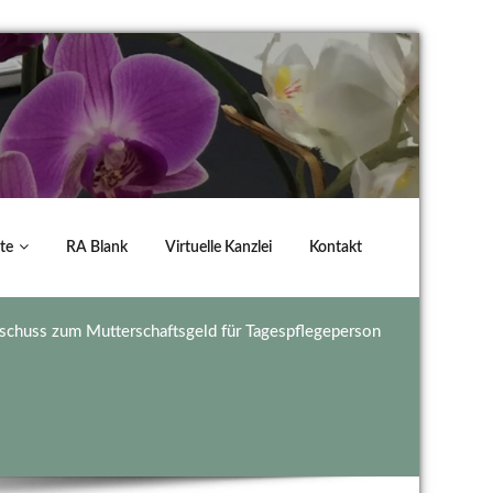
te
RA Blank
Virtuelle Kanzlei
Kontakt
uschuss zum Mutterschaftsgeld für Tagespflegeperson